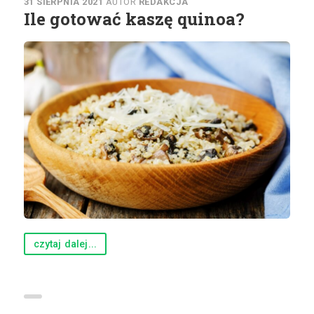
31 SIERPNIA 2021
AUTOR
REDAKCJA
Ile gotować kaszę quinoa?
czytaj dalej...