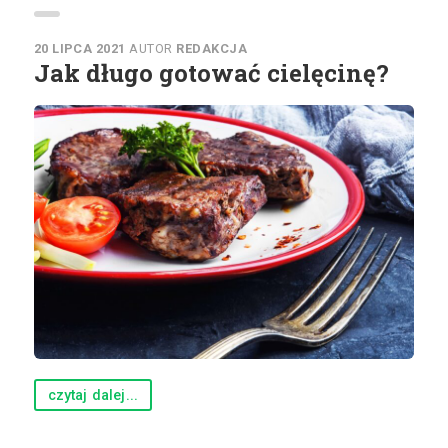
20 LIPCA 2021
AUTOR
REDAKCJA
Jak długo gotować cielęcinę?
czytaj dalej...